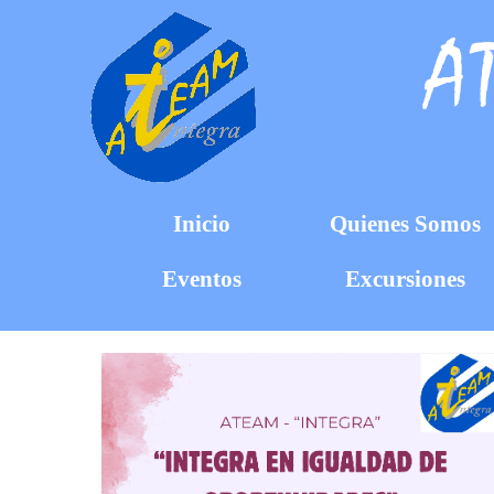
AT
Inicio
Quienes Somos
Eventos
Excursiones