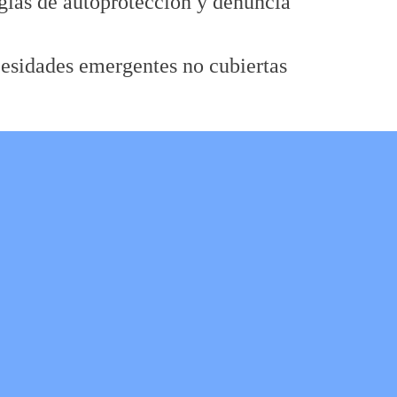
egias de autoprotección y denuncia
esidades emergentes no cubiertas