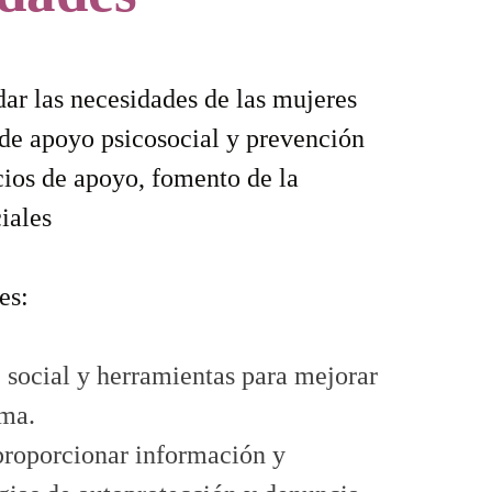
dar las necesidades de las mujeres
 de apoyo psicosocial y prevención
icios de apoyo, fomento de la
iales
es:
 social y herramientas para mejorar
ima.
proporcionar información y