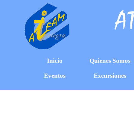
AT
Inicio
Quienes Somos
Eventos
Excursiones