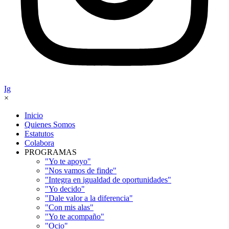
Ig
×
Inicio
Quienes Somos
Estatutos
Colabora
PROGRAMAS
"Yo te apoyo"
"Nos vamos de finde"
"Integra en igualdad de oportunidades"
"Yo decido"
"Dale valor a la diferencia"
"Con mis alas"
"Yo te acompaño"
"Ocio"