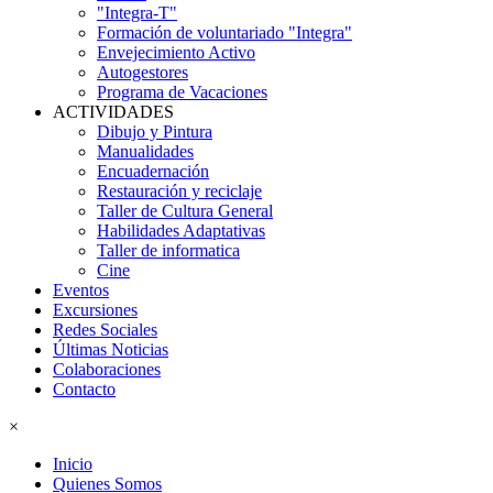
"Integra-T"
Formación de voluntariado "Integra"
Envejecimiento Activo
Autogestores
Programa de Vacaciones
ACTIVIDADES
Dibujo y Pintura
Manualidades
Encuadernación
Restauración y reciclaje
Taller de Cultura General
Habilidades Adaptativas
Taller de informatica
Cine
Eventos
Excursiones
Redes Sociales
Últimas Noticias
Colaboraciones
Contacto
×
Inicio
Quienes Somos