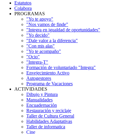
Estatutos
Colabora
PROGRAMAS
"Yo te apoyo"
"Nos vamos de finde"
"Integra en igualdad de oportunidades"
"Yo decido"
"Dale valor a la diferencia"
"Con mis alas"
"Yo te acompaño"
"Ocio"
"Integra-T"
Formación de voluntariado "Integra"
Envejecimiento Activo
Autogestores
Programa de Vacaciones
ACTIVIDADES
Dibujo y Pintura
Manualidades
Encuadernación
Restauración y reciclaje
Taller de Cultura General
Habilidades Adaptativas
Taller de informatica
Cine