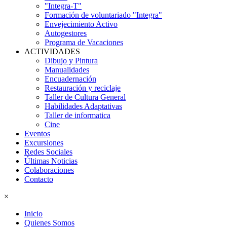
"Integra-T"
Formación de voluntariado "Integra"
Envejecimiento Activo
Autogestores
Programa de Vacaciones
ACTIVIDADES
Dibujo y Pintura
Manualidades
Encuadernación
Restauración y reciclaje
Taller de Cultura General
Habilidades Adaptativas
Taller de informatica
Cine
Eventos
Excursiones
Redes Sociales
Últimas Noticias
Colaboraciones
Contacto
×
Inicio
Quienes Somos