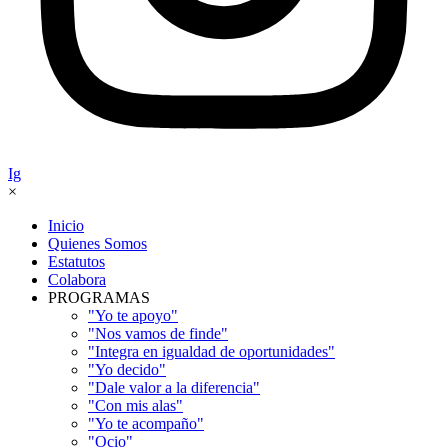
Ig
×
Inicio
Quienes Somos
Estatutos
Colabora
PROGRAMAS
"Yo te apoyo"
"Nos vamos de finde"
"Integra en igualdad de oportunidades"
"Yo decido"
"Dale valor a la diferencia"
"Con mis alas"
"Yo te acompaño"
"Ocio"