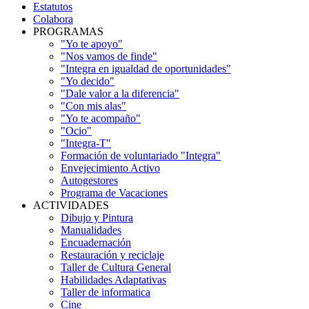
Estatutos
Colabora
PROGRAMAS
"Yo te apoyo"
"Nos vamos de finde"
"Integra en igualdad de oportunidades"
"Yo decido"
"Dale valor a la diferencia"
"Con mis alas"
"Yo te acompaño"
"Ocio"
"Integra-T"
Formación de voluntariado "Integra"
Envejecimiento Activo
Autogestores
Programa de Vacaciones
ACTIVIDADES
Dibujo y Pintura
Manualidades
Encuadernación
Restauración y reciclaje
Taller de Cultura General
Habilidades Adaptativas
Taller de informatica
Cine