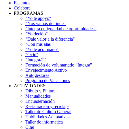
Estatutos
Colabora
PROGRAMAS
"Yo te apoyo"
"Nos vamos de finde"
"Integra en igualdad de oportunidades"
"Yo decido"
"Dale valor a la diferencia"
"Con mis alas"
"Yo te acompaño"
"Ocio"
"Integra-T"
Formación de voluntariado "Integra"
Envejecimiento Activo
Autogestores
Programa de Vacaciones
ACTIVIDADES
Dibujo y Pintura
Manualidades
Encuadernación
Restauración y reciclaje
Taller de Cultura General
Habilidades Adaptativas
Taller de informatica
Cine