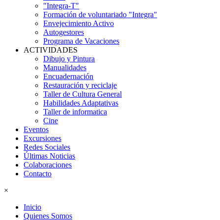
"Integra-T"
Formación de voluntariado "Integra"
Envejecimiento Activo
Autogestores
Programa de Vacaciones
ACTIVIDADES
Dibujo y Pintura
Manualidades
Encuadernación
Restauración y reciclaje
Taller de Cultura General
Habilidades Adaptativas
Taller de informatica
Cine
Eventos
Excursiones
Redes Sociales
Últimas Noticias
Colaboraciones
Contacto
×
Inicio
Quienes Somos