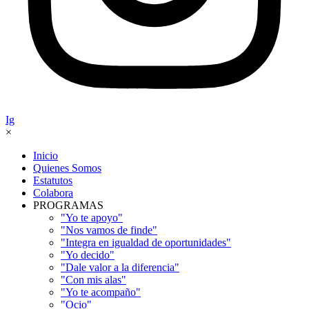
Ig
×
Inicio
Quienes Somos
Estatutos
Colabora
PROGRAMAS
"Yo te apoyo"
"Nos vamos de finde"
"Integra en igualdad de oportunidades"
"Yo decido"
"Dale valor a la diferencia"
"Con mis alas"
"Yo te acompaño"
"Ocio"