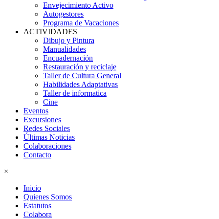
Envejecimiento Activo
Autogestores
Programa de Vacaciones
ACTIVIDADES
Dibujo y Pintura
Manualidades
Encuadernación
Restauración y reciclaje
Taller de Cultura General
Habilidades Adaptativas
Taller de informatica
Cine
Eventos
Excursiones
Redes Sociales
Últimas Noticias
Colaboraciones
Contacto
×
Inicio
Quienes Somos
Estatutos
Colabora