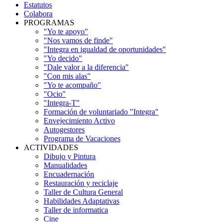
Estatutos
Colabora
PROGRAMAS
"Yo te apoyo"
"Nos vamos de finde"
"Integra en igualdad de oportunidades"
"Yo decido"
"Dale valor a la diferencia"
"Con mis alas"
"Yo te acompaño"
"Ocio"
"Integra-T"
Formación de voluntariado "Integra"
Envejecimiento Activo
Autogestores
Programa de Vacaciones
ACTIVIDADES
Dibujo y Pintura
Manualidades
Encuadernación
Restauración y reciclaje
Taller de Cultura General
Habilidades Adaptativas
Taller de informatica
Cine