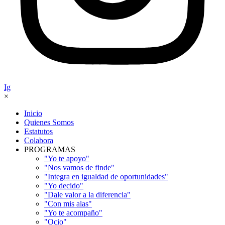
Ig
×
Inicio
Quienes Somos
Estatutos
Colabora
PROGRAMAS
"Yo te apoyo"
"Nos vamos de finde"
"Integra en igualdad de oportunidades"
"Yo decido"
"Dale valor a la diferencia"
"Con mis alas"
"Yo te acompaño"
"Ocio"