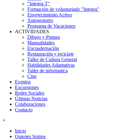
"Integra-T"
Formación de voluntariado "Integra"
Envejecimiento Activo
Autogestores
Programa de Vacaciones
ACTIVIDADES
Dibujo y Pintura
Manualidades
Encuadernación
Restauración y reciclaje
Taller de Cultura General
Habilidades Adaptativas
Taller de informatica
Cine
Eventos
Excursiones
Redes Sociales
Últimas Noticias
Colaboraciones
Contacto
×
Inicio
Quienes Somos