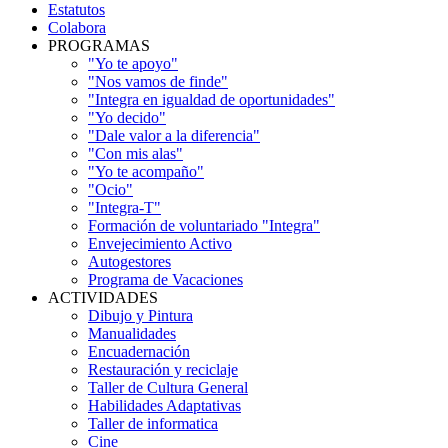
Estatutos
Colabora
PROGRAMAS
"Yo te apoyo"
"Nos vamos de finde"
"Integra en igualdad de oportunidades"
"Yo decido"
"Dale valor a la diferencia"
"Con mis alas"
"Yo te acompaño"
"Ocio"
"Integra-T"
Formación de voluntariado "Integra"
Envejecimiento Activo
Autogestores
Programa de Vacaciones
ACTIVIDADES
Dibujo y Pintura
Manualidades
Encuadernación
Restauración y reciclaje
Taller de Cultura General
Habilidades Adaptativas
Taller de informatica
Cine