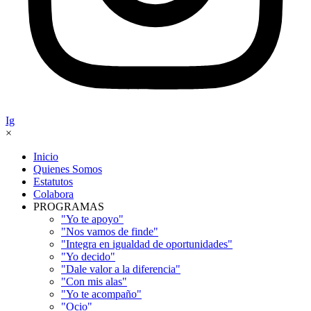
Ig
×
Inicio
Quienes Somos
Estatutos
Colabora
PROGRAMAS
"Yo te apoyo"
"Nos vamos de finde"
"Integra en igualdad de oportunidades"
"Yo decido"
"Dale valor a la diferencia"
"Con mis alas"
"Yo te acompaño"
"Ocio"