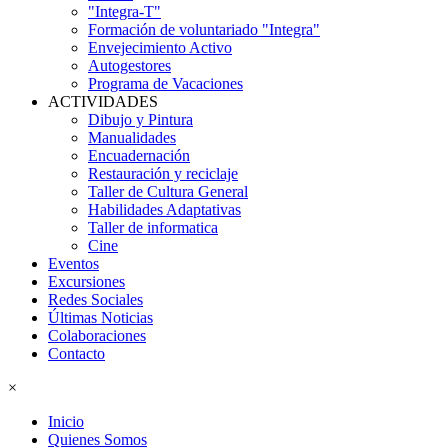
"Integra-T"
Formación de voluntariado "Integra"
Envejecimiento Activo
Autogestores
Programa de Vacaciones
ACTIVIDADES
Dibujo y Pintura
Manualidades
Encuadernación
Restauración y reciclaje
Taller de Cultura General
Habilidades Adaptativas
Taller de informatica
Cine
Eventos
Excursiones
Redes Sociales
Últimas Noticias
Colaboraciones
Contacto
×
Inicio
Quienes Somos