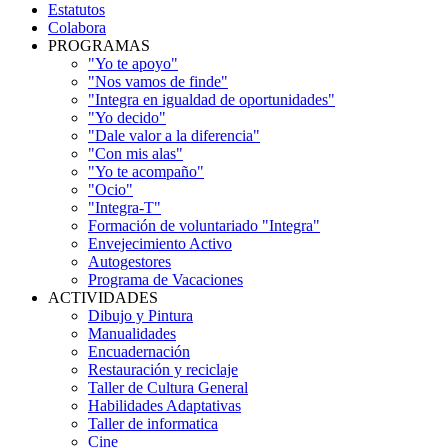
Estatutos
Colabora
PROGRAMAS
"Yo te apoyo"
"Nos vamos de finde"
"Integra en igualdad de oportunidades"
"Yo decido"
"Dale valor a la diferencia"
"Con mis alas"
"Yo te acompaño"
"Ocio"
"Integra-T"
Formación de voluntariado "Integra"
Envejecimiento Activo
Autogestores
Programa de Vacaciones
ACTIVIDADES
Dibujo y Pintura
Manualidades
Encuadernación
Restauración y reciclaje
Taller de Cultura General
Habilidades Adaptativas
Taller de informatica
Cine