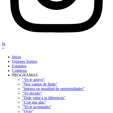
Ig
×
Inicio
Quienes Somos
Estatutos
Colabora
PROGRAMAS
"Yo te apoyo"
"Nos vamos de finde"
"Integra en igualdad de oportunidades"
"Yo decido"
"Dale valor a la diferencia"
"Con mis alas"
"Yo te acompaño"
"Ocio"