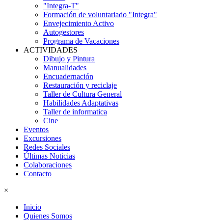
"Integra-T"
Formación de voluntariado "Integra"
Envejecimiento Activo
Autogestores
Programa de Vacaciones
ACTIVIDADES
Dibujo y Pintura
Manualidades
Encuadernación
Restauración y reciclaje
Taller de Cultura General
Habilidades Adaptativas
Taller de informatica
Cine
Eventos
Excursiones
Redes Sociales
Últimas Noticias
Colaboraciones
Contacto
×
Inicio
Quienes Somos